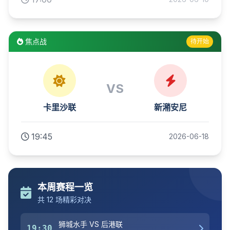
焦点战
待开始
VS
卡里沙联
新潲安尼
19:45
2026-06-18
本周赛程一览
共 12 场精彩对决
狮城水手 VS 后港联
19:30