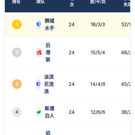
排名
球队
胜/平/负
次
失球
狮城
24
18/3/3
52/18
1
水手
后
港
24
15/5/4
48/22
2
联
淡滨
尼流
24
14/4/6
45/20
3
浪
新潲
24
12/6/6
38/25
4
泊人
幼