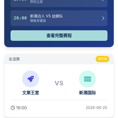
世纪之战
新潲泊人 VS 幼狮队
20:00
保级关键战
查看完整赛程
友谊赛
待开始
VS
文莱王室
新潲国际
16:00
2026-06-20