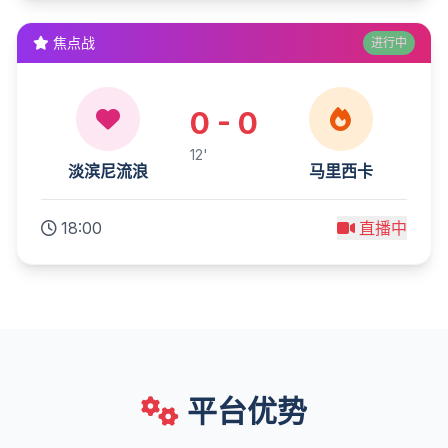
焦点战
进行中
0 - 0
12'
淡滨尼流浪
马里西卡
18:00
直播中
平台优势