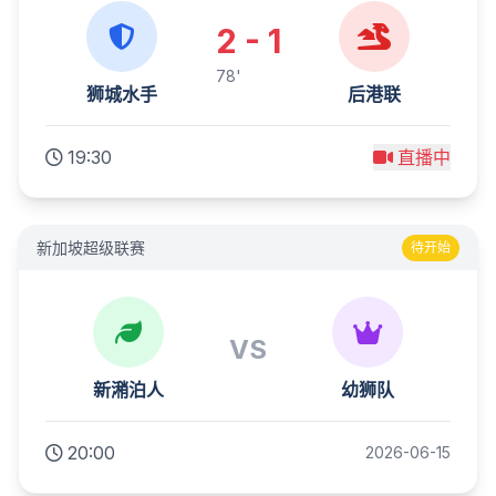
2 - 1
78'
狮城水手
后港联
19:30
直播中
新加坡超级联赛
待开始
VS
新潲泊人
幼狮队
20:00
2026-06-15