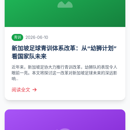
2026-06-10
青训
新加坡足球青训体系改革：从“幼狮计划”
看国家队未来
近年来，新加坡足协大力推行青训改革，幼狮队的表现令人
眼前一亮。本文将探讨这一改革对新加坡足球未来的深远影
响...
阅读全文